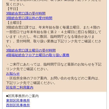
覧ください。
【平日】
3階総合窓口課の受付時間
3階総合窓口課以外の受付時間
【土曜日】
3階総合窓口課では、年末年始を除く毎週土曜日、また４階の
一部窓口では年末年始を除く第２・４土曜日に窓口を開設して
います（ただし、年に数回、臨時閉庁となる場合がありま
す）。受付時間、取り扱い業務は下記リンク先でご確認くださ
い。
3階総合窓口課土曜日の受付時間
4階福祉総合フロア土曜日の取り扱い業務
・ご来庁にあたっては、臨時閉庁日など最新のお知らせを下記
リンク先でご確認ください。
お知らせ
・区役所全体のフロア案内、お問い合わせ先などのご案内は、
下記リンク先でご確認ください。
区役所ご利用案内
■区民事務所のご案内
東部区民事務所
西部区民事務所