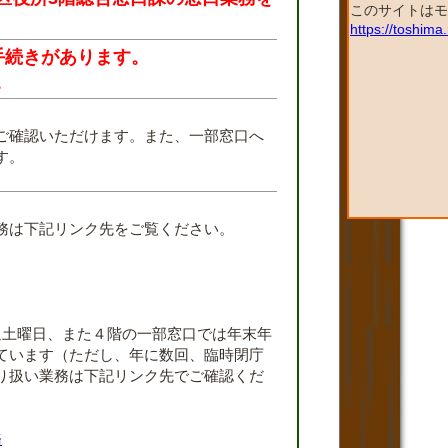
このサイトはモ
https://toshim
手続きがあります。
。
ご確認いただけます。また、一部窓口へ
す。
。
務は下記リンク先をご覧ください。
週土曜日、また４階の一部窓口では年末年
ています（ただし、年に数回、臨時閉庁
り扱い業務は下記リンク先でご確認くだ
務