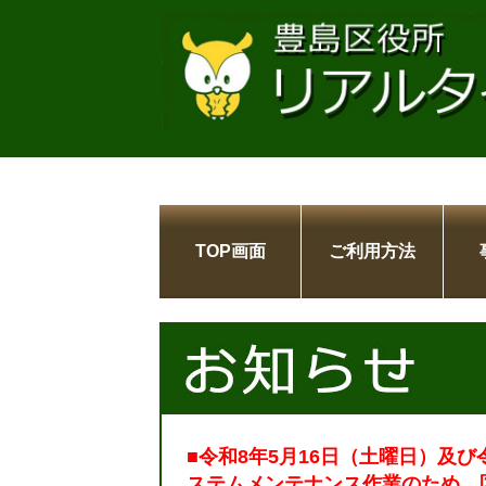
TOP画面
ご利用方法
■令和8年5月16日（土曜日）及び
ステムメンテナンス作業のため、