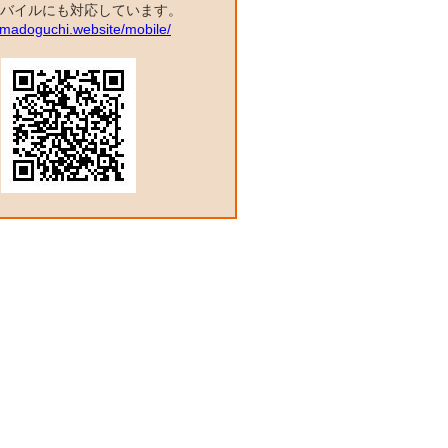
バイルにも対応しています。
a.madoguchi.website/mobile/