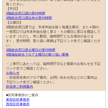
覧ください。
【平日】
3階総合窓口課の受付時間
3階総合窓口課以外の受付時間
【土曜日】
3階総合窓口課では、年末年始を除く毎週土曜日、また４階の
一部窓口では年末年始を除く第２・４土曜日に窓口を開設して
います（ただし、年に数回、臨時閉庁となる場合がありま
す）。受付時間、取り扱い業務は下記リンク先でご確認くださ
い。
3階総合窓口課土曜日の受付時間
4階福祉総合フロア土曜日の取り扱い業務
・ご来庁にあたっては、臨時閉庁日など最新のお知らせを下記
リンク先でご確認ください。
お知らせ
・区役所全体のフロア案内、お問い合わせ先などのご案内は、
下記リンク先でご確認ください。
区役所ご利用案内
■区民事務所のご案内
東部区民事務所
西部区民事務所