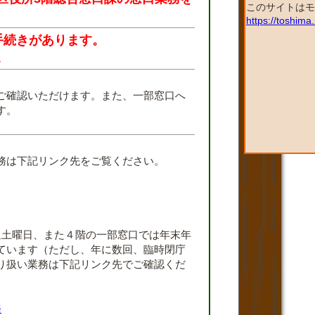
このサイトはモ
https://toshim
手続きがあります。
。
ご確認いただけます。また、一部窓口へ
す。
。
務は下記リンク先をご覧ください。
週土曜日、また４階の一部窓口では年末年
ています（ただし、年に数回、臨時閉庁
り扱い業務は下記リンク先でご確認くだ
務