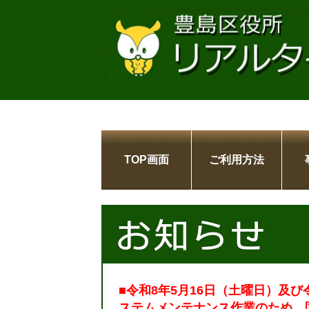
TOP画面
ご利用方法
■令和8年5月16日（土曜日）及び
ステムメンテナンス作業のため、