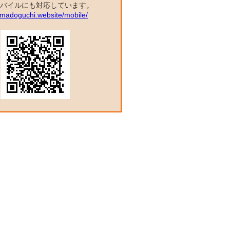
バイルにも対応しています。
a.madoguchi.website/mobile/