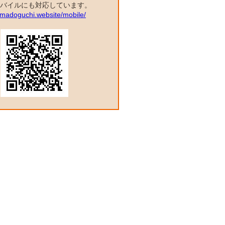
バイルにも対応しています。
a.madoguchi.website/mobile/