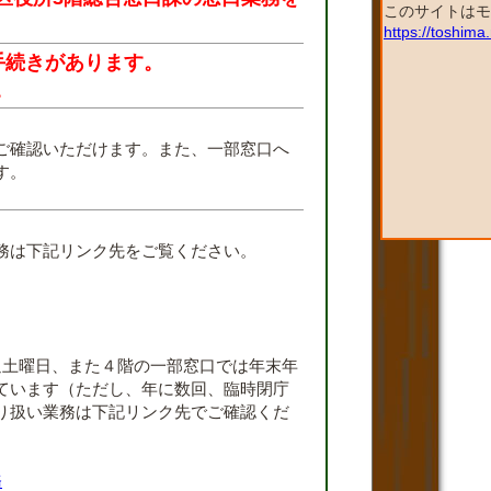
このサイトはモ
https://toshim
手続きがあります。
。
ご確認いただけます。また、一部窓口へ
す。
。
務は下記リンク先をご覧ください。
週土曜日、また４階の一部窓口では年末年
ています（ただし、年に数回、臨時閉庁
り扱い業務は下記リンク先でご確認くだ
務