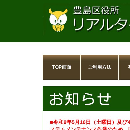
TOP画面
ご利用方法
■令和8年5月16日（土曜日）及び
ステムメンテナンス作業のため、