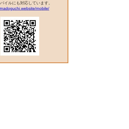
バイルにも対応しています。
a.madoguchi.website/mobile/