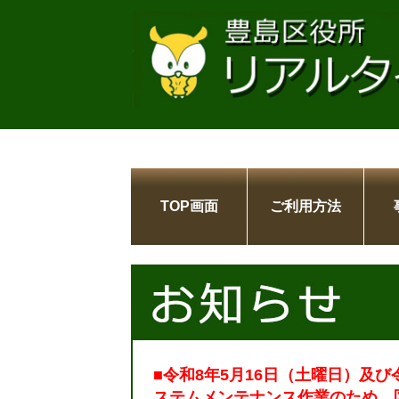
TOP画面
ご利用方法
■令和8年5月16日（土曜日）及び
ステムメンテナンス作業のため、