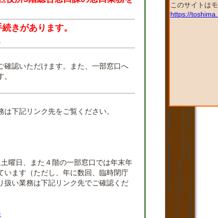
このサイトはモ
https://toshim
手続きがあります。
。
ご確認いただけます。また、一部窓口へ
す。
。
務は下記リンク先をご覧ください。
週土曜日、また４階の一部窓口では年末年
ています（ただし、年に数回、臨時閉庁
り扱い業務は下記リンク先でご確認くだ
務