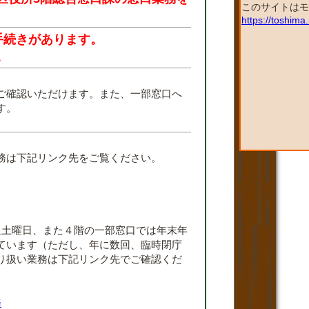
このサイトはモ
https://toshim
手続きがあります。
。
ご確認いただけます。また、一部窓口へ
す。
。
務は下記リンク先をご覧ください。
週土曜日、また４階の一部窓口では年末年
ています（ただし、年に数回、臨時閉庁
り扱い業務は下記リンク先でご確認くだ
務