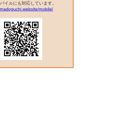
バイルにも対応しています。
a.madoguchi.website/mobile/