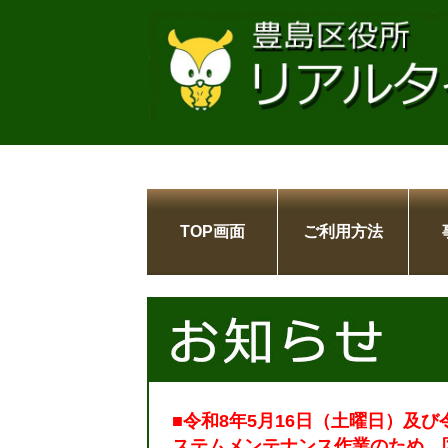
TOP画面
ご利用方法
■令和8年5月16日（土曜日）及び
ステムメンテナンス作業のため、