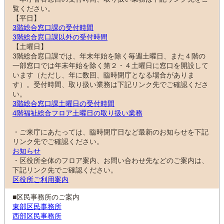
覧ください。
【平日】
3階総合窓口課の受付時間
3階総合窓口課以外の受付時間
【土曜日】
3階総合窓口課では、年末年始を除く毎週土曜日、また４階の
一部窓口では年末年始を除く第２・４土曜日に窓口を開設して
います（ただし、年に数回、臨時閉庁となる場合がありま
す）。受付時間、取り扱い業務は下記リンク先でご確認くださ
い。
3階総合窓口課土曜日の受付時間
4階福祉総合フロア土曜日の取り扱い業務
・ご来庁にあたっては、臨時閉庁日など最新のお知らせを下記
リンク先でご確認ください。
お知らせ
・区役所全体のフロア案内、お問い合わせ先などのご案内は、
下記リンク先でご確認ください。
区役所ご利用案内
■区民事務所のご案内
東部区民事務所
西部区民事務所