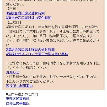
覧ください。
【平日】
3階総合窓口課の受付時間
3階総合窓口課以外の受付時間
【土曜日】
3階総合窓口課では、年末年始を除く毎週土曜日、また４階の
一部窓口では年末年始を除く第２・４土曜日に窓口を開設して
います（ただし、年に数回、臨時閉庁となる場合がありま
す）。受付時間、取り扱い業務は下記リンク先でご確認くださ
い。
3階総合窓口課土曜日の受付時間
4階福祉総合フロア土曜日の取り扱い業務
・ご来庁にあたっては、臨時閉庁日など最新のお知らせを下記
リンク先でご確認ください。
お知らせ
・区役所全体のフロア案内、お問い合わせ先などのご案内は、
下記リンク先でご確認ください。
区役所ご利用案内
■区民事務所のご案内
東部区民事務所
西部区民事務所