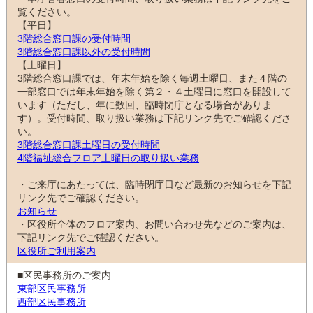
覧ください。
【平日】
3階総合窓口課の受付時間
3階総合窓口課以外の受付時間
【土曜日】
3階総合窓口課では、年末年始を除く毎週土曜日、また４階の
一部窓口では年末年始を除く第２・４土曜日に窓口を開設して
います（ただし、年に数回、臨時閉庁となる場合がありま
す）。受付時間、取り扱い業務は下記リンク先でご確認くださ
い。
3階総合窓口課土曜日の受付時間
4階福祉総合フロア土曜日の取り扱い業務
・ご来庁にあたっては、臨時閉庁日など最新のお知らせを下記
リンク先でご確認ください。
お知らせ
・区役所全体のフロア案内、お問い合わせ先などのご案内は、
下記リンク先でご確認ください。
区役所ご利用案内
■区民事務所のご案内
東部区民事務所
西部区民事務所